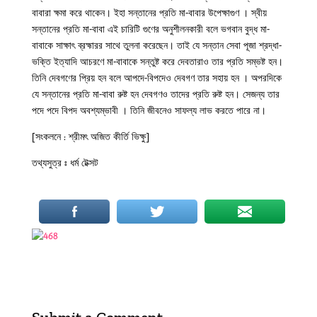
বাবারা ক্ষমা করে থাকেন। ইহা সন্তানের প্রতি মা-বাবার উপেক্ষাগুণ । স্বীয়
সন্তানের প্রতি মা-বাবা এই চারিটি গুণের অনুশীলনকারী বলে ভগবান বুদ্ধ মা-
বাবাকে সাক্ষাৎ ব্রহ্মারর সাথে তুলনা করেছেন। তাই যে সন্তান সেবা পূজা শ্রদ্ধা-
ভক্তি ইত্যাদি আচরণে মা-বাবাকে সন্তুষ্ট করে দেবতারাও তার প্রতি সম্ভষ্ট হন।
তিনি দেবগণের প্রিয় হন বলে আপদে-বিপদেও দেবগণ তার সহায় হন । অপরদিকে
যে সন্তানের প্রতি মা-বাবা রুষ্ট হন দেবগণও তাদের প্রতি রুষ্ট হন। সেজন্য তার
পদে পদে বিপদ অবশ্যম্ভাবী । তিনি জীবনেও সাফল্য লাভ করতে পারে না।
[সংকলনে : শ্রীমৎ অজিত কীর্তি ভিক্ষু]
তথ্যসুত্র ঃ ধর্ম টেক্সট