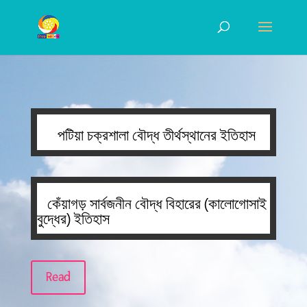
পটিয়া চক্রশালা বৌদ্ধ তীর্থস্থানের ইতিহাস
কেঁয়াগড় সার্বজনীন বৌদ্ধ বিহারের (কালোগোসাই
বুদ্ধের) ইতিহাস
Read