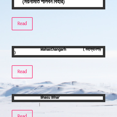
(ময়নামতি শালবন বিহার)
Read
Mahasthangarh
( মহাস্থানগড়
)
Read
Bhasu Bihar
Read